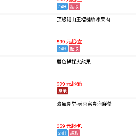
24H
超取
頂級貓山王榴槤鮮凍果肉
899 元起/盒
24H
超取
雙色鮮採火龍果
999 元起/箱
產地
豪氣食堂-芙蓉富貴海鮮羹
359 元起/包
24H
超取