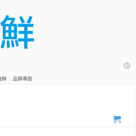
海鮮
品牌專館