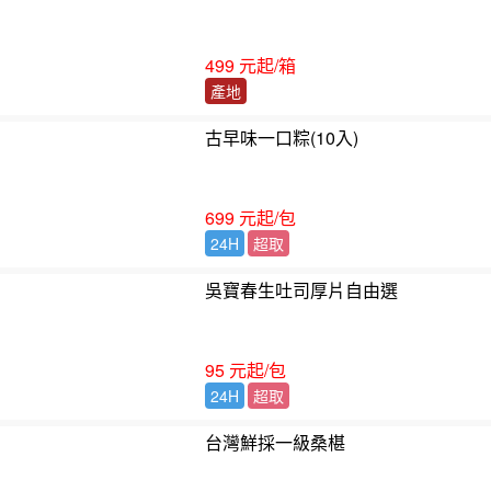
499 元起/箱
產地
古早味一口粽(10入)
699 元起/包
24H
超取
吳寶春生吐司厚片自由選
95 元起/包
24H
超取
台灣鮮採一級桑椹