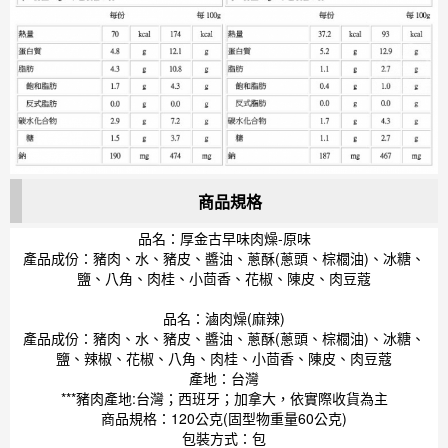
商品規格
品名：厚金古早味肉燥-原味
產品成份：豬肉、水、豬皮、醬油、蔥酥(蔥頭、棕櫚油)、冰糖、
鹽、八角、肉桂、小茴香、花椒、陳皮、肉豆蔻
品名：滷肉燥(麻辣)
產品成份：豬肉、水、豬皮、醬油、蔥酥(蔥頭、棕櫚油)、冰糖、
鹽、辣椒、花椒、八角、肉桂、小茴香、陳皮、肉豆蔻
產地：台灣
***豬肉產地:台灣；西班牙；加拿大，依實際收貨為主
商品規格：120公克(固型物重量60公克)
包裝方式：包