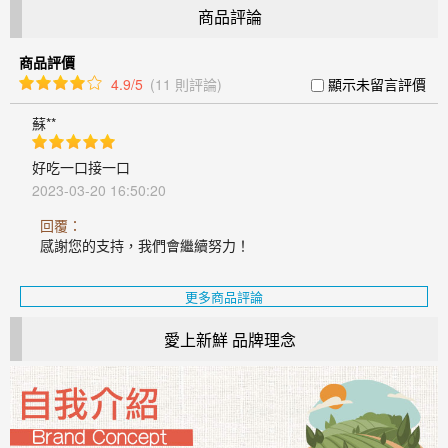
商品評論
商品評價
4.9/5
(11 則評論)
顯示未留言評價
蘇**
好吃一口接一口
2023-03-20 16:50:20
回覆：
感謝您的支持，我們會繼續努力！
更多商品評論
愛上新鮮 品牌理念