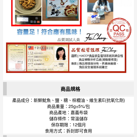
商品規格
產品成分：新鮮魷魚、鹽、糖、棕櫚油、維生素E(抗氧化劑)
商品重量：25g±5%/包
商品產地：嘉義布袋
儲存條件：常溫儲存
保存期限：12個月
食用方式：拆封即可食用