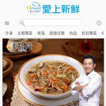
冷凍
主題專區
常溫
超值任選
肉品
折扣專區
名