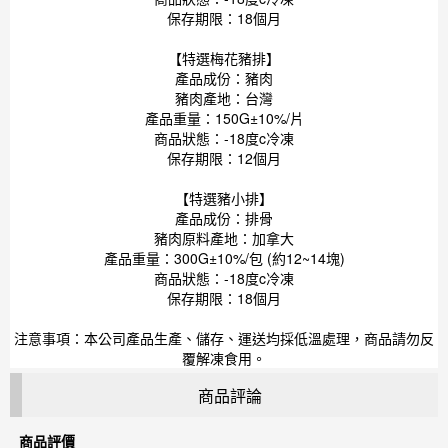
保存期限：18個月
【特選梅花豬排】
產品成份：豬肉
豬肉產地：台灣
產品重量：150G±10%/片
商品狀態：-18度c冷凍
保存期限：12個月
【特選豬小排】
產品成份：排骨
豬肉原料產地：加拿大
產品重量：300G±10%/包 (約12~14塊)
商品狀態：-18度c冷凍
保存期限：18個月
注意事項：本公司產品生產、儲存、運送均採低溫處理，商品請勿反
覆解凍食用。
商品評論
商品評價