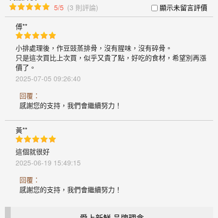
5/5
(3 則評論)
顯示未留言評價
傅**
小排處理後，作豆豉蒸排骨，沒有腥味，沒有碎骨。
只是這次買比上次買，似乎又貴了點，好吃的食材，希望別再漲
價了。
2025-07-05 09:26:40
回覆：
感謝您的支持，我們會繼續努力！
黃**
這個就很好
2025-06-19 15:49:15
回覆：
感謝您的支持，我們會繼續努力！
愛上新鮮 品牌理念