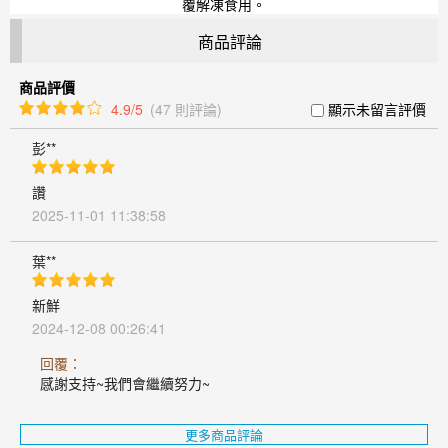
覆解凍食用。
商品評論
商品評價
4.9/5
(47 則評論)
顯示未留言評價
彭**
讚
2025-11-01 11:38:58
葉**
新鮮
2024-12-08 00:26:41
回覆：
感謝支持~我們會繼續努力~
更多商品評論