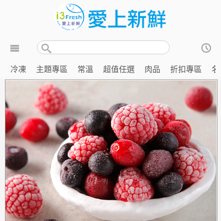
冷凍
主題專區
常溫
超值任選
肉品
折扣專區
名