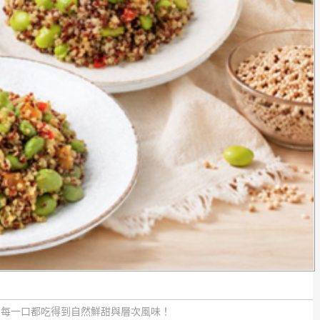
，每一口都吃得到自然鮮甜與層次風味！