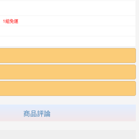
1組免運
商品評論