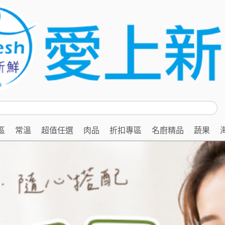
區
常溫
超值任選
肉品
折扣專區
名廚精品
蔬果