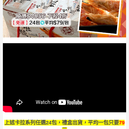
上述卡拉系列任選24包，禮盒出貨，平均一包只要
79