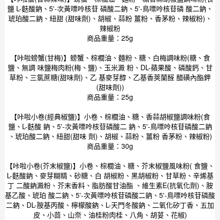
鹽 L-麩酸鈉、5'-次黃嘌呤核苷 磷酸二鈉、5'-鳥嘌呤核苷磷 酸二鈉、
琥珀酸二鈉、紐甜 (甜味劑)、胡椒、蒜粉 薑粉、香茅粉、辣椒粉)、
辣椒粉
商品重量：25g
【咔啦螃蟹(甘梅)】螃蟹、棕櫚油、麵粉、糖、白梅調味粉(糖、食
鹽、無調 味鹽梅肉粉(梅、鹽)、玉米澱 粉、DL-蘋果酸、磷酸鈣、甘
草粉、三氯蔗糖(甜味劑)、乙 基麥芽醇、乙基香莢蘭醛 醋磺內酯鉀
(甜味劑))
商品重量：25g
【咔啦小卷(經典椒鹽)】小卷、棕櫚油、糖、香蒜胡椒鹽調味粉(食
鹽、L-麩酸 鈉、5'-次黃嘌呤核苷磷酸二 鈉、5'-鳥嘌呤核苷磷酸二鈉
、琥珀酸二鈉、紐甜(甜味 劑)、胡椒、蒜粉、薑粉 香茅粉、辣椒粉)
商品重量：30g
【咔啦小卷(芥末椒鹽)】小卷、棕櫚油、糖、芥末椒鹽風味粉( 食鹽、
L-麩酸鈉、麥芽糊精、砂糖、白 胡椒粉、黑胡椒粉、甘草粉、辛烯基
丁 二酸鈉澱粉、芥末香料、脂肪酸甘油酯 、維生素E(抗氧化劑)、胺
基乙酸、琥珀 酸二鈉、5'-次黃嘌呤核苷磷酸二鈉、5'-鳥嘌呤核苷磷酸
二鈉、DL-胺基丙酸、檸檬酸鈉、L-天門冬酸鈉、二氧化矽丁香、五加
皮、小茴、山奈、油桂粉肉桂、八角、胡荽、花椒)