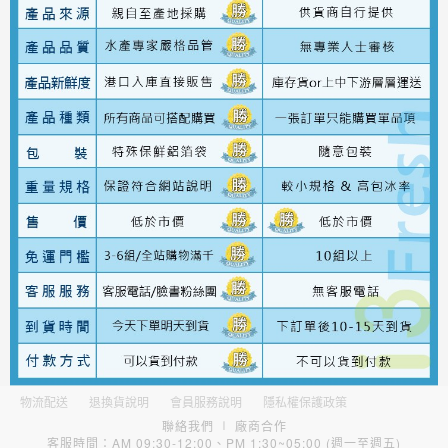
物流配送
退換貨說明
會員服務說明
隱私權保護政策
聯絡我們
∣
廠商合作
客服時間：AM 09:30-12:00、PM 1:30~05:00 (週一至週五)