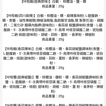
【咔啦蝦(經典原味)】白蝦、 棕櫚油、鹽、糖
商品重量：25g
【咔啦蝦(四川麻辣)】白蝦、棕櫚油、糖、麻辣風味粉( L-麩酸鈉、
糖、食鹽、油性辣椒精(辣椒油樹脂,脂肪酸甘油酯,精 製葵花油)、磷酸
鈣、二氧化矽 醋磺內酯鉀(甜味劑))、香蒜胡 椒鹽調味粉(食鹽、L-麩
酸鈉、5'- 次黃嘌呤核苷磷酸二鈉、5'-鳥嘌 呤核苷磷酸二鈉、琥珀酸
二鈉 紐甜(甜味劑)、胡椒、蒜粉、薑粉 、香茅粉、辣椒粉
商品重量：25g
【咔啦蝦(香蒜辣味)】白蝦、棕櫚油、糖、香蒜胡椒鹽調味粉(食鹽、
L-麩酸鈉、5’-次黃嘌呤核苷磷酸二鈉、5’-鳥嘌呤核苷磷酸二鈉、琥珀
酸二鈉、紐甜(甜味劑)、胡椒、蒜粉、薑粉、香茅粉、辣椒粉)、辣椒
粉。
商品重量：25g
【咔啦蟹(經典椒鹽)】蟹、棕櫚油、麵粉、糖、香蒜胡椒鹽調味粉(食
鹽、L- 麩酸鈉、5'-次黃嘌呤核苷磷 酸二鈉、5'-鳥嘌呤核苷磷酸 二
鈉、琥珀酸二鈉、紐甜( 甜味劑)、胡椒、蒜粉、薑 粉、香茅粉、辣椒
粉)
商品重量：25g
【咔啦蟹(香蒜辣味)】螃蟹、棕櫚油、麵粉、糖香蒜胡椒鹽調味粉(食