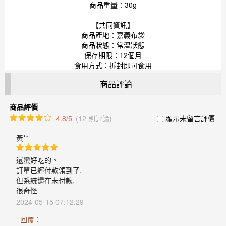
商品重量：30g
【共同資訊】
商品產地：嘉義布袋
商品狀態：常溫狀態
保存期限：12個月
食用方式：拆封即可食用
商品評論
商品評價
4.8/5
(12 則評論)
顯示未留言評價
黃**
還蠻好吃的。
訂單已經付款領到了,
但系統還在未付款,
很奇怪
2024-05-15 07:12:29
回覆：