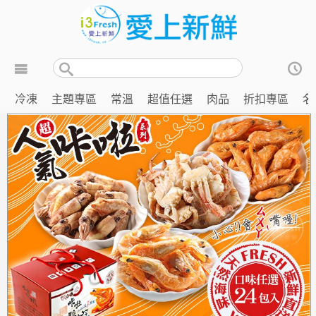
冷凍
主題專區
常溫
超值任選
肉品
折扣專區
名