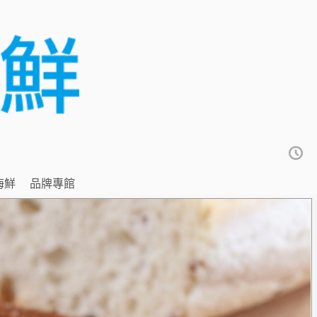
海鮮
品牌專館