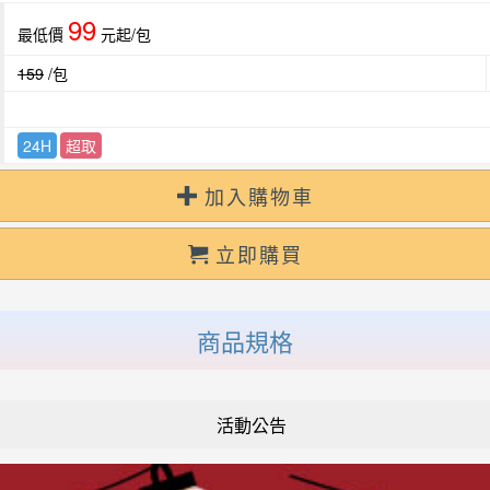
99
最低價
元起/包
159
/包
24H
超取
加入購物車
立即購買
商品規格
活動公告