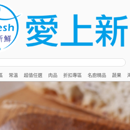
區
常溫
超值任選
肉品
折扣專區
名廚精品
蔬果