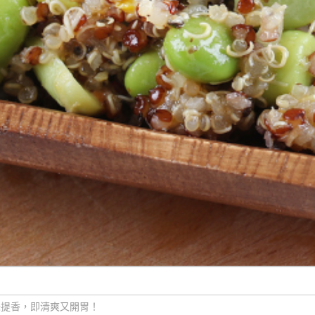
味提香，即清爽又開胃！