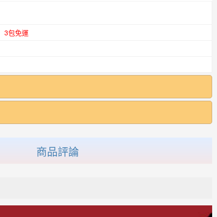
3包免運
商品評論