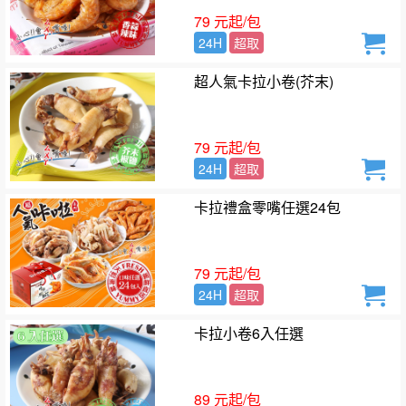
79 元起/包
24H
超取
超人氣卡拉小卷(芥末)
79 元起/包
24H
超取
卡拉禮盒零嘴任選24包
79 元起/包
24H
超取
卡拉小卷6入任選
89 元起/包