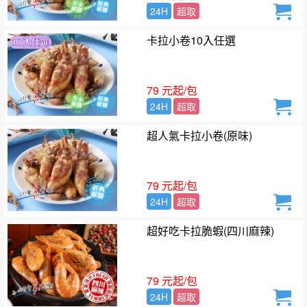
24H
超取
卡拉小卷10入任選
79 元起/包
24H
超取
超人氣卡拉小卷(原味)
79 元起/包
24H
超取
超好吃卡拉脆蝦(四川麻辣)
79 元起/包
24H
超取