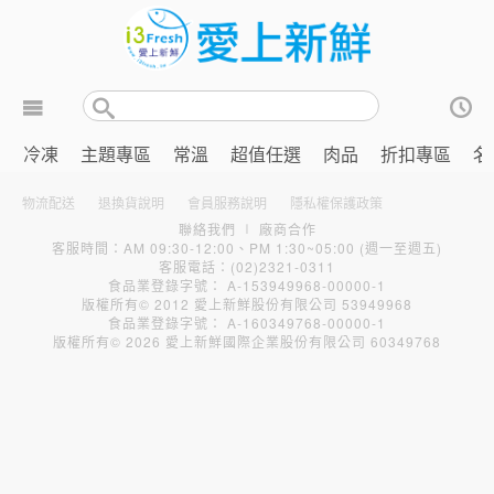
冷凍
主題專區
常溫
超值任選
肉品
折扣專區
名
物流配送
退換貨說明
會員服務說明
隱私權保護政策
聯絡我們
∣
廠商合作
客服時間：AM 09:30-12:00、PM 1:30~05:00 (週一至週五)
客服電話：(02)2321-0311
食品業登錄字號： A-153949968-00000-1
版權所有© 2012 愛上新鮮股份有限公司 53949968
食品業登錄字號： A-160349768-00000-1
版權所有© 2026 愛上新鮮國際企業股份有限公司 60349768