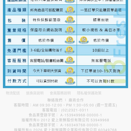
物流配送
退換貨說明
會員服務說明
隱私權保護政策
聯絡我們
∣
廠商合作
客服時間：AM 09:30-12:00、PM 1:30~05:00 (週一至週五)
客服電話：(02)2321-0311
食品業登錄字號： A-153949968-00000-1
版權所有© 2012 愛上新鮮股份有限公司 53949968
食品業登錄字號： A-160349768-00000-1
版權所有© 2026 愛上新鮮國際企業股份有限公司 60349768