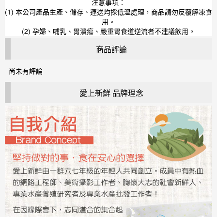
注意事項：
(1) 本公司產品生產、儲存、運送均採低溫處理，商品請勿反覆解凍食
用。
(2) 孕婦、哺乳、胃潰瘍、嚴重胃食道逆流者不建議飲用。
商品評論
尚未有評論
愛上新鮮 品牌理念