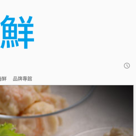
海鮮
品牌專館