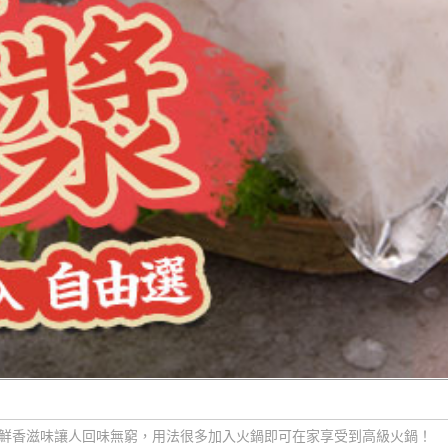
鮮香滋味讓人回味無窮，用法很多加入火鍋即可在家享受到高級火鍋！