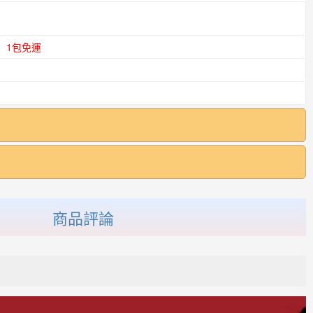
1包免運
商品評論