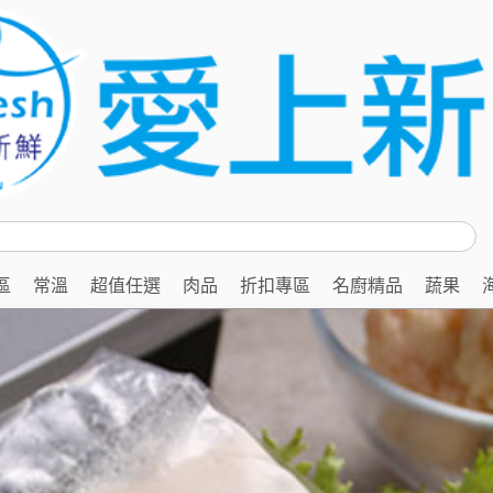
區
常溫
超值任選
肉品
折扣專區
名廚精品
蔬果