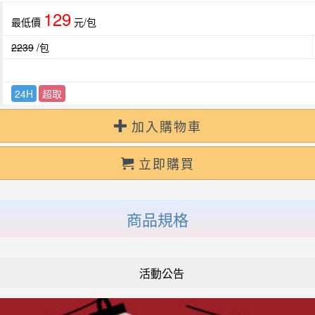
129
最低價
元/包
2239
/包
24H
超取
加入購物車
立即購買
商品規格
活動公告